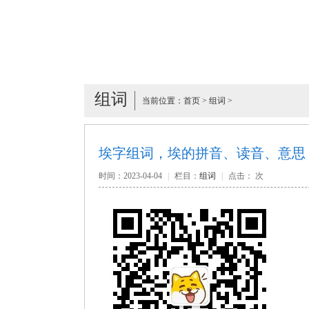
组词
当前位置：
首页
>
组词
>
埃字组词，埃的拼音、读音、意思
时间：2023-04-04
|
栏目：
组词
|
点击：
次