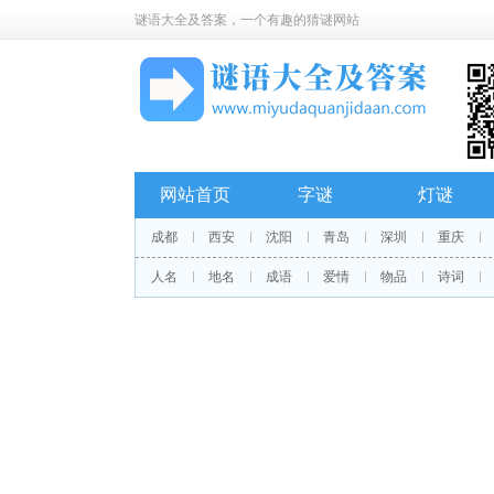
谜语大全及答案
，一个有趣的猜谜网站
网站首页
字谜
灯谜
成都
西安
沈阳
青岛
深圳
重庆
人名
地名
成语
爱情
物品
诗词