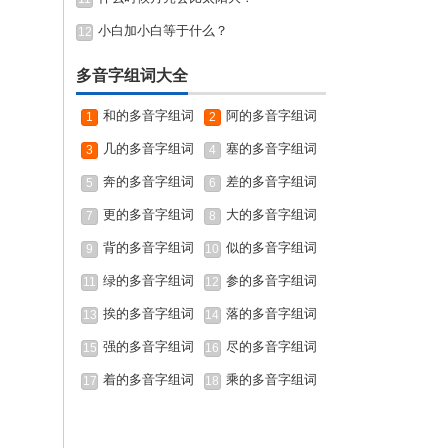
小白加小白等于什么？
12
多音字组词大全
和的多音字组词
阿的多音字组词
1
2
几的多音字组词
塞的多音字组词
3
4
奔的多音字组词
差的多音字组词
5
6
更的多音字组词
大的多音字组词
7
8
背的多音字组词
似的多音字组词
9
10
绿的多音字组词
参的多音字组词
11
12
挨的多音字组词
落的多音字组词
13
14
强的多音字组词
尽的多音字组词
15
16
着的多音字组词
乘的多音字组词
17
18