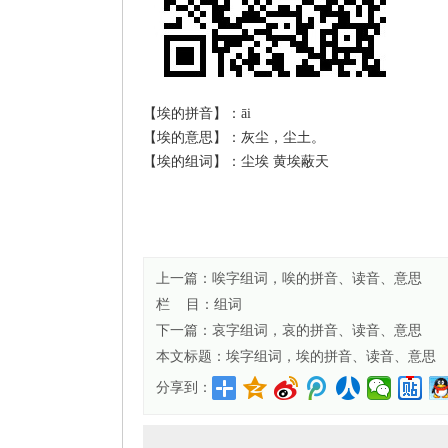
【埃的拼音】：āi
【埃的意思】：灰尘，尘土。
【埃的组词】：尘埃 黄埃蔽天
上一篇：
唉字组词，唉的拼音、读音、意思
栏 目：
组词
下一篇：
哀字组词，哀的拼音、读音、意思
本文标题：
埃字组词，埃的拼音、读音、意思
分享到：