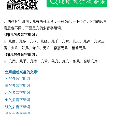
几的多音字组词：几有两种读音，一种为jǐ，一种为jī，不同的读音
意思也不同，下面是几的多音字组词。
读jǐ几的多音字组词：
[jǐ] 几度、几多、几何、几经、几千、几时、几天、几许、几次三
番、大几、好几、老几、无几、寥寥无几、相差无几
读jī几的多音字组词：
[jī] 几案、几乎、几率、几希、茶几、庶几、条几、窗明几净
您可能感兴趣的文章:
和的多音字组词
着的多音字组词
尽的多音字组词
似的多音字组词
强的多音字组词
差的多音字组词