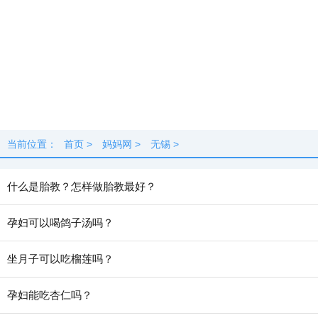
当前位置：
首页
>
妈妈网
>
无锡
>
什么是胎教？怎样做胎教最好？
孕妇可以喝鸽子汤吗？
坐月子可以吃榴莲吗？
孕妇能吃杏仁吗？