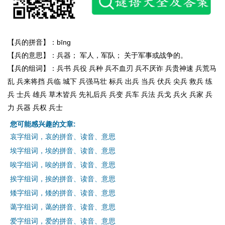
【兵的拼音】：bīng
【兵的意思】：兵器； 军人，军队； 关于军事或战争的。
【兵的组词】：兵书 兵役 兵种 兵不血刃 兵不厌诈 兵贵神速 兵荒马
乱 兵来将挡 兵临 城下 兵强马壮 标兵 出兵 当兵 伏兵 尖兵 救兵 练
兵 士兵 雄兵 草木皆兵 先礼后兵 兵变 兵车 兵法 兵戈 兵火 兵家 兵
力 兵器 兵权 兵士
您可能感兴趣的文章:
哀字组词，哀的拼音、读音、意思
埃字组词，埃的拼音、读音、意思
唉字组词，唉的拼音、读音、意思
挨字组词，挨的拼音、读音、意思
矮字组词，矮的拼音、读音、意思
蔼字组词，蔼的拼音、读音、意思
爱字组词，爱的拼音、读音、意思