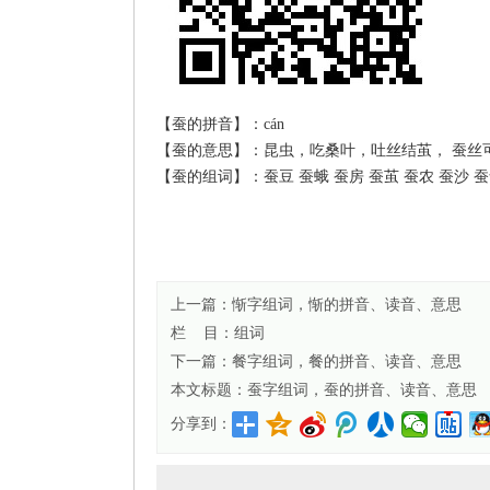
【蚕的拼音】：cán
【蚕的意思】：昆虫，吃桑叶，吐丝结茧， 蚕丝
【蚕的组词】：蚕豆 蚕蛾 蚕房 蚕茧 蚕农 蚕沙 蚕
上一篇：
惭字组词，惭的拼音、读音、意思
栏 目：
组词
下一篇：
餐字组词，餐的拼音、读音、意思
本文标题：
蚕字组词，蚕的拼音、读音、意思
分享到：