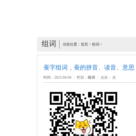
组词
当前位置：
首页
>
组词
>
蚕字组词，蚕的拼音、读音、意思
时间：2023-04-04
|
栏目：
组词
|
点击：
次