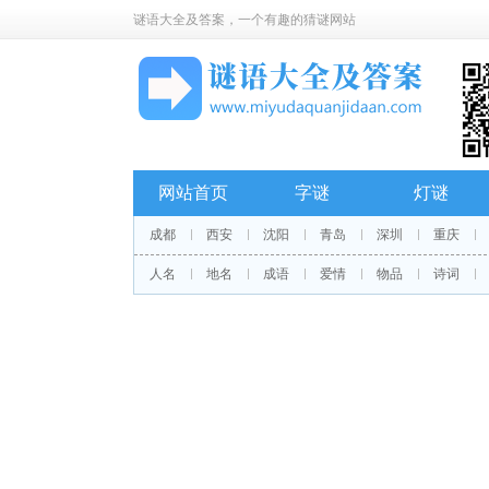
谜语大全及答案
，一个有趣的猜谜网站
网站首页
字谜
灯谜
成都
西安
沈阳
青岛
深圳
重庆
人名
地名
成语
爱情
物品
诗词