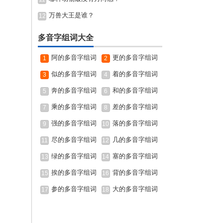
万兽大王是谁？
12
多音字组词大全
阿的多音字组词
更的多音字组词
1
2
似的多音字组词
着的多音字组词
3
4
奔的多音字组词
和的多音字组词
5
6
乘的多音字组词
差的多音字组词
7
8
强的多音字组词
落的多音字组词
9
10
尽的多音字组词
几的多音字组词
11
12
绿的多音字组词
塞的多音字组词
13
14
挨的多音字组词
背的多音字组词
15
16
参的多音字组词
大的多音字组词
17
18