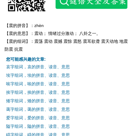
【震的拼音】：zhèn
【震的意思】：震动； 情绪过分激动； 八卦之一。
【震的组词】：震荡 震动 震撼 震惊 震怒 震耳欲聋 震天动地 地震
防震 抗震
您可能感兴趣的文章:
哀字组词，哀的拼音、读音、意思
埃字组词，埃的拼音、读音、意思
唉字组词，唉的拼音、读音、意思
挨字组词，挨的拼音、读音、意思
矮字组词，矮的拼音、读音、意思
蔼字组词，蔼的拼音、读音、意思
爱字组词，爱的拼音、读音、意思
隘字组词，隘的拼音、读音、意思
碍字组词，碍的拼音、读音、意思